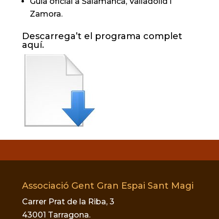
Guia oficial a Salamanca, Valladolid i
Zamora.
Descarrega’t el programa complet
aquí.
Associació Gent Gran Espai Sant Magi
Carrer Prat de la Riba, 3
43001 Tarragona.