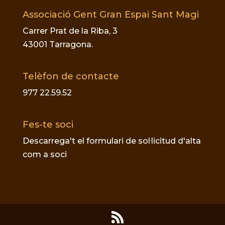
Associació Gent Gran Espai Sant Magi
Carrer Prat de la Riba, 3
43001 Tarragona.
Telèfon de contacte
977 22.59.52
Fes-te soci
Descarrega't el formulari de sol·licitud d'alta
com a soci