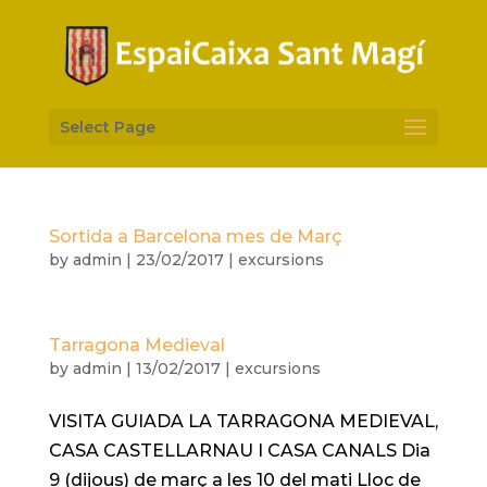
Select Page
Sortida a Barcelona mes de Març
by
admin
|
23/02/2017
|
excursions
Tarragona Medieval
by
admin
|
13/02/2017
|
excursions
VISITA GUIADA LA TARRAGONA MEDIEVAL,
CASA CASTELLARNAU I CASA CANALS Dia
9 (dijous) de març a les 10 del mati Lloc de