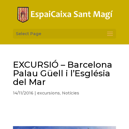
Select Page
EXCURSIÓ – Barcelona
Palau Güell i l’Església
del Mar
14/11/2016
|
excursions
,
Notícies