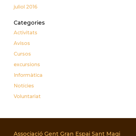
juliol 2016
Categories
Activitats
Avisos
Cursos
excursions
Informàtica
Notícies
Voluntariat
Associació Gent Gran Espai Sant Magi