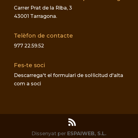
Carrer Prat de la Riba, 3
43001 Tarragona.
Telèfon de contacte
977 22.59.52
Fes-te soci
Descarrega't el formulari de sol·licitud d'alta
com a soci
Dissenyat per
ESPAIWEB, S.L.