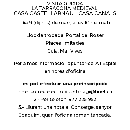
VISITA GUIADA
LA TARRAGONA MEDIEVAL,
CASA CASTELLARNAU I CASA CANALS
Dia 9 (dijous) de març a les 10 del mati
Lloc de trobada: Portal del Roser
Places limitades
Guia: Mar Vives
Per a més informació i apuntar-se: A l’Esplai
en hores d’oficina
es pot efectuar una preinscripció:
1.- Per correu electrònic : stmagi@tinet.cat
2.- Per telèfon: 977 225 952
3.- Lliurant una nota al Conserge, senyor
Joaquim, quan l’oficina roman tancada.