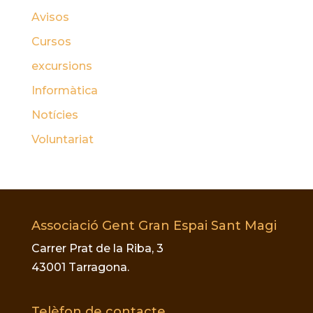
Avisos
Cursos
excursions
Informàtica
Notícies
Voluntariat
Associació Gent Gran Espai Sant Magi
Carrer Prat de la Riba, 3
43001 Tarragona.
Telèfon de contacte