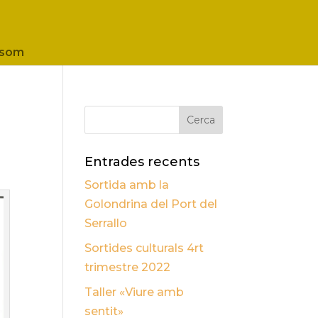
 som
Entrades recents
Sortida amb la
Golondrina del Port del
Serrallo
Sortides culturals 4rt
trimestre 2022
Taller «Viure amb
sentit»