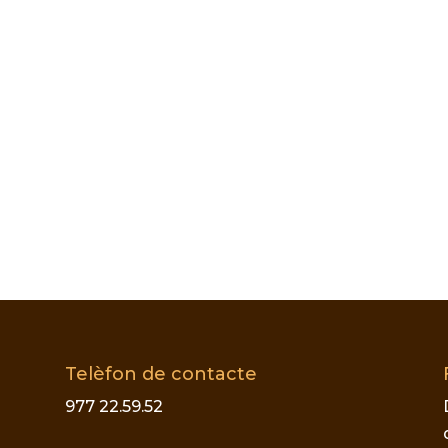
Telèfon de contacte
977 22.59.52