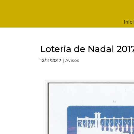
Inici
Loteria de Nadal 201
12/11/2017
|
Avisos