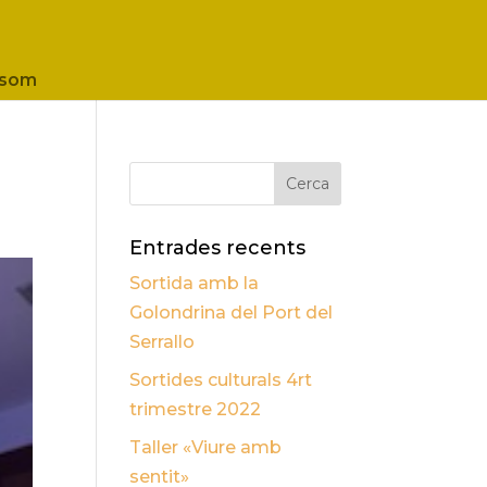
 som
Entrades recents
Sortida amb la
Golondrina del Port del
Serrallo
Sortides culturals 4rt
trimestre 2022
Taller «Viure amb
sentit»