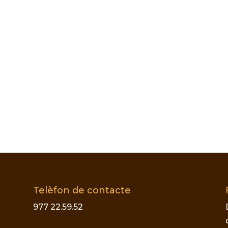
Telèfon de contacte
977 22.59.52