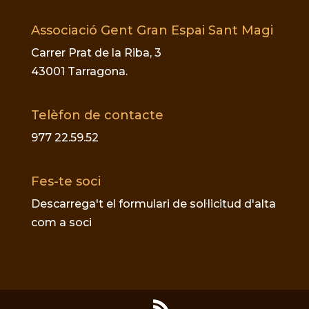
Associació Gent Gran Espai Sant Magi
Carrer Prat de la Riba, 3
43001 Tarragona.
Telèfon de contacte
977 22.59.52
Fes-te soci
Descarrega't el formulari de sol·licitud d'alta
com a soci