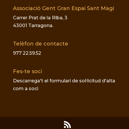
Associació Gent Gran Espai Sant Magi
Carrer Prat de la Riba, 3
43001 Tarragona.
Telèfon de contacte
977 22.59.52
Fes-te soci
Descarrega't el formulari de sol·licitud d'alta
com a soci